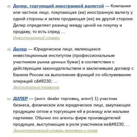
Дилер, торгующий иностранной валютой
— Компания
48
или частное лицо, покупающая (ее) иностранную валюту у
одной стороны и затем продающая (ее) ее другой стороне.
Дилер определяет разницу между ценой на покупку и
продажу, то есть спред …
Инвестиционный словарь
Дилер
— Юридическое лицо, являющееся
49
инвестиционным институтом (профессиональным
участником рынка ценных бумаг) в соответствии с
действующим законодательством и заключившее договор с
Банком России на выполнение функций по обслуживанию
операций с&#8230; …
Депозитарных терминов
ДИЛЕР
— (англ. dealer торговец, агент) 1) участник
50
бизнеса, физическое или юридическое лицо, закупающее
продукцию оптом и торгующее ей в розницу или малыми
партиями. Обычно это агенты фирм производителей
продукции, выступающие в роли участников ее&#8230; …
Энциклопедический словарь экономики и права