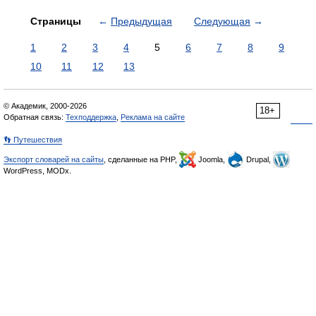
Страницы
←
Предыдущая
Следующая
→
1
2
3
4
5
6
7
8
9
10
11
12
13
© Академик, 2000-2026
18+
Обратная связь:
Техподдержка
,
Реклама на сайте
👣 Путешествия
Экспорт словарей на сайты
, сделанные на PHP,
Joomla,
Drupal,
WordPress, MODx.