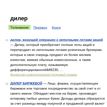
дилер
Толкование
Перевод
Книги
дилер, ведущий операции с неполными лотами акций
41
— Дилер, который приобретает полные лоты акций и
перепродает их неполными лотами розничным брокерам,
которые в свою очередь продают их более мелким
клиентам, взимая обычные комиссионные, а также
дополнительную плату, называемую
дифференцированной&#8230; …
Финансово-инвестиционный толковый словарь
ДИЛЕР БИРЖЕВОЙ
— Лицо, фирма, осуществляющее
42
биржевое или торговое посредничество за свой счет и от
своего имени. Обладает местом на бирже, производит
котировку любых ценных бумаг. Доходы дилера образуются
за счет разницы между покупной и продажной ценой валют