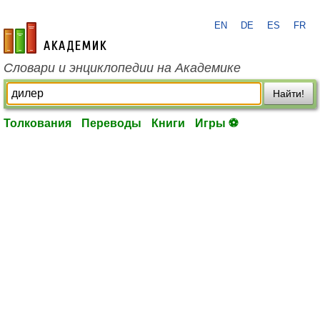
EN
DE
ES
FR
academic.ru
Словари и энциклопедии на Академике
Найти!
Толкования
Переводы
Книги
Игры ⚽