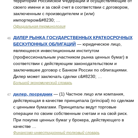
территории Российской Федерации и осуществляющие от
своего имени и за свой счет в соответствии с договором,
заключенным с производителем и (или)
импортером&#8230; …
Официальная терминология
ДИЛЕР РЫНКА ГОСУДАРСТВЕННЫХ КРАТКОСРОЧНЫХ
46
БЕСКУПОННЫХ ОБЛИГАЦИЙ
— юридическое лицо,
являющееся инвестиционным институтом
(профессиональным участником рынка ценных бумаг) в
соответствии с действующим законодательством и
заключившее договор с Банком России по облигациями.
Дилер может заключать сделки с&#8230; …
Большой экономический словарь
дилер, посредник
— (1) Частное лицо или компания,
47
действующая в качестве принципала (principal) по сделкам
с ценными бумагами. Принципалы ведут торговые
операции по своим собственным счетам и на свой риск.
При покупке ценных бумаг у брокера, действующего в
качестве …
Финансово-инвестиционный толковый словарь